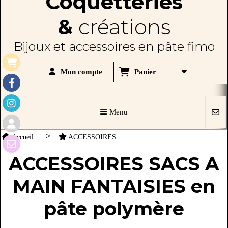
Coquetteries
&
créations
Bijoux et accessoires en pâte fimo
Panier
Mon compte
Menu
Accueil
ACCESSOIRES
ACCESSOIRES SACS A
MAIN FANTAISIES en
pâte polymère