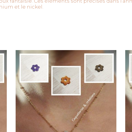
oux fantaisie. Ces éléments sont précisés dans l’a
ium et le nickel.