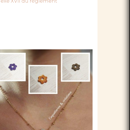
nnexe XVII du règlement