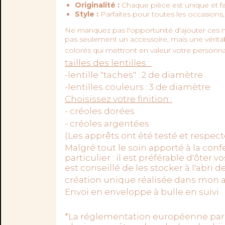
Originalité :
Chaque pièce est unique et fa
Style :
Parfaites pour toutes les occasions, 
Ne manquez pas l'opportunité d'ajouter ces ma
pas seulement un accessoire, mais une véritabl
colorés qui mettront en valeur votre personnal
tailles des lentilles :
-lentille "taches" : 2 de diamètre
-lentilles couleurs : 3 de diamètre
Choisissez votre finition :
- créoles dorées
- créoles argentées
(Les apprêts ont été testé et respec
Malgré tout le soin apporté à la confe
particulier : il est préférable d'ôter 
est conseillé de les stocker à l'abri de
création unique réalisée dans mon a
Envoi en enveloppe à bulle en suivi
*La réglementation européenne par 