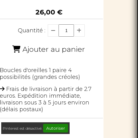
26,00
€
Quantité :
Ajouter au panier
Boucles d'oreilles 1 paire 4
possibilités (grandes créoles)
Frais de livraison à partir de 2.7
euros. Expédition immédiate,
livraison sous 3 à 5 jours environ
(délais postaux)
Autoriser
Pinterest est désactivé.