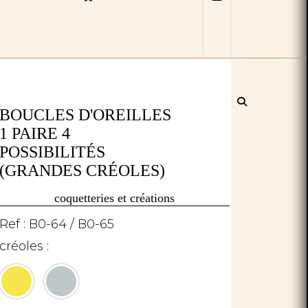
BOUCLES D'OREILLES
1 PAIRE 4
POSSIBILITÉS
(GRANDES CRÉOLES)
coquetteries et créations
Ref :
B0-64 / B0-65
créoles :