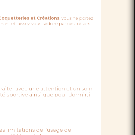
Coquetteries et Créations
, vous ne portez
enant et laissez-vous séduire par ces trésors
 traiter avec une attention et un soin
ité sportive ainsi que pour dormir, il
 limitations de l’usage de