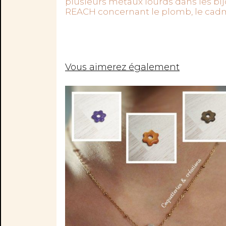
plusieurs métaux lourds dans les bij
REACH concernant le plomb, le cadm
Vous aimerez également