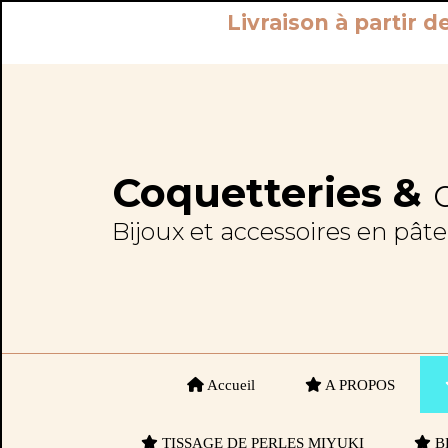
Panneau de gestion des cookies
Livraison à partir d
Coquetteries &
Bijoux et accessoires en pât
Accueil
A PROPOS
TISSAGE DE PERLES MIYUKI
B