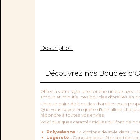
Description
Découvrez nos Boucles d'Orei
Offrez à votre style une touche unique avec 
amour et minutie, ces boucles d'oreilles en p
Chaque paire de boucles d'oreilles vous propo
Que vous soyez en quête d'une allure chic po
répondre à toutes vos envies.
Voici quelques caractéristiques qui font de no
Polyvalence :
4 options de style dans une 
Légèreté :
Conçues pour être portées tout