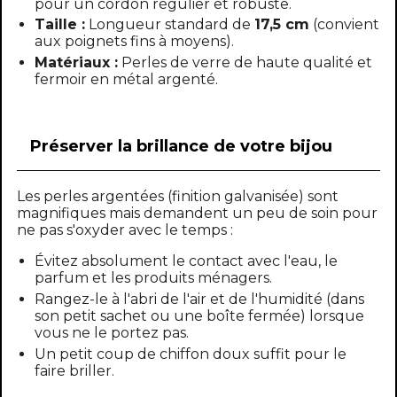
pour un cordon régulier et robuste.
Taille :
Longueur standard de
17,5 cm
(convient
aux poignets fins à moyens).
Matériaux :
Perles de verre de haute qualité et
fermoir en métal argenté.
Préserver la brillance de votre bijou
Les perles argentées (finition galvanisée) sont
magnifiques mais demandent un peu de soin pour
ne pas s'oxyder avec le temps :
Évitez absolument le contact avec l'eau, le
parfum et les produits ménagers.
Rangez-le à l'abri de l'air et de l'humidité (dans
son petit sachet ou une boîte fermée) lorsque
vous ne le portez pas.
Un petit coup de chiffon doux suffit pour le
faire briller.