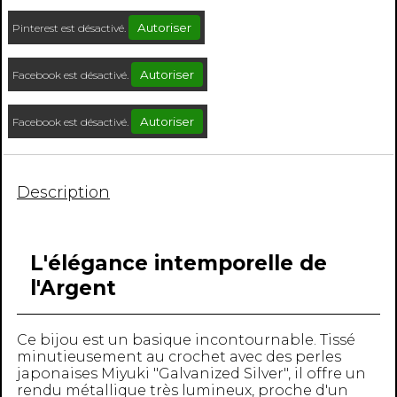
Autoriser
Pinterest est désactivé.
Autoriser
Facebook est désactivé.
Autoriser
Facebook est désactivé.
Description
L'élégance intemporelle de
l'Argent
Ce bijou est un basique incontournable. Tissé
minutieusement au crochet avec des perles
japonaises Miyuki "Galvanized Silver", il offre un
rendu métallique très lumineux, proche d'un