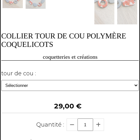
COLLIER TOUR DE COU POLYMÈRE
COQUELICOTS
coquetteries et créations
tour de cou :
29,00
€
Quantité :