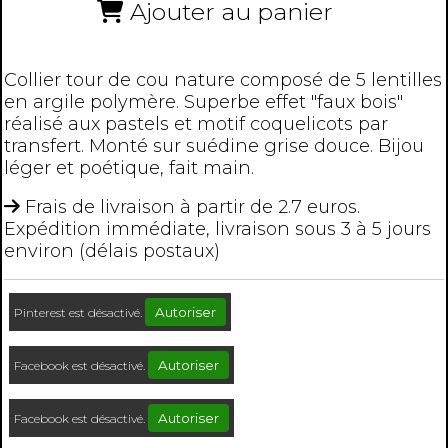
Ajouter au panier
Collier tour de cou nature composé de 5 lentilles
en argile polymère. Superbe effet "faux bois"
réalisé aux pastels et motif coquelicots par
transfert. Monté sur suédine grise douce. Bijou
léger et poétique, fait main.
Frais de livraison à partir de 2.7 euros.
Expédition immédiate, livraison sous 3 à 5 jours
environ (délais postaux)
Autoriser
Pinterest est désactivé.
Autoriser
Facebook est désactivé.
Autoriser
Facebook est désactivé.