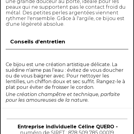
une grande douceur au porté, idéale pour les
peaux qui ne supportent pas le contact froid du
métal. Des petites perles argentées viennent
rythmer l'ensemble. Grâce à l'argile, ce bijou est
d'une légèreté absolue.
Conseils d'entretien
Ce bijou est une création artistique délicate. La
suédine n'aime pas l'eau : évitez de vous doucher
ou de vous baigner avec. Pour nettoyer les
lentilles, un chiffon doux et sec suffit. Rangez-le à
plat pour éviter de froisser le cordon.
Une création champêtre et technique, parfaite
pour les amoureuses de la nature.
Entreprise individuelle Céline QUERO -
numéro
de SIRET : 878 509 785 00019