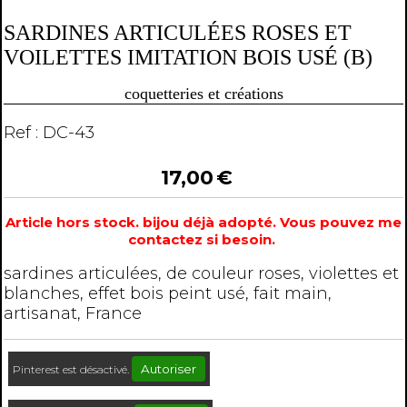
SARDINES ARTICULÉES ROSES ET
VOILETTES IMITATION BOIS USÉ (B)
coquetteries et créations
Ref :
DC-43
17,00
€
Article hors stock. bijou déjà adopté. Vous pouvez me
contactez si besoin.
sardines articulées, de couleur roses, violettes et
blanches, effet bois peint usé, fait main,
artisanat, France
Autoriser
Pinterest est désactivé.