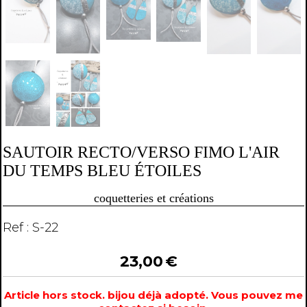
SAUTOIR RECTO/VERSO FIMO L'AIR
DU TEMPS BLEU ÉTOILES
coquetteries et créations
Ref :
S-22
23,00
€
Article hors stock. bijou déjà adopté. Vous pouvez me